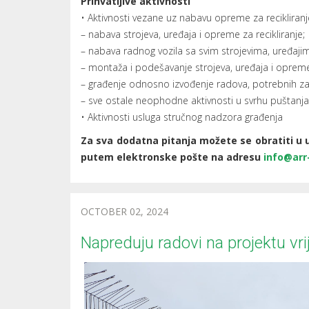
Prihvatljive aktivnosti
• Aktivnosti vezane uz nabavu opreme za recikliranj
– nabava strojeva, uređaja i opreme za recikliranje;
– nabava radnog vozila sa svim strojevima, uređajim
– montaža i podešavanje strojeva, uređaja i opreme 
– građenje odnosno izvođenje radova, potrebnih za 
– sve ostale neophodne aktivnosti u svrhu puštanja
• Aktivnosti usluga stručnog nadzora građenja
Za sva dodatna pitanja možete se obratiti u 
putem elektronske pošte na adresu
info@arr
OCTOBER 02, 2024
Napreduju radovi na projektu vri