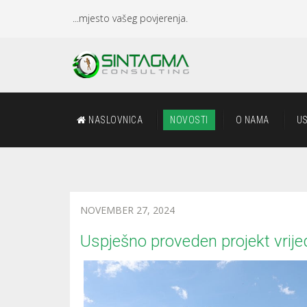
...mjesto vašeg povjerenja.
NASLOVNICA
NOVOSTI
O NAMA
U
NOVEMBER 27, 2024
Uspješno proveden projekt vrije