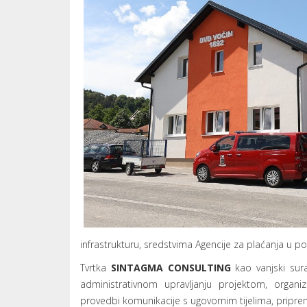
infrastrukturu, sredstvima Agencije za plaćanja u pol
Tvrtka
SINTAGMA CONSULTING
kao vanjski sur
administrativnom upravljanju projektom, organizi
provedbi komunikacije s ugovornim tijelima, pripremi n