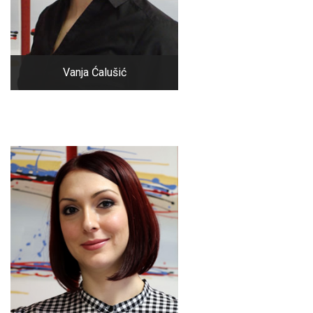
Vanja Ćalušić