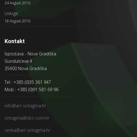
24 August 2016
Usluge
18 August 2016
Kontakt
Ispostava - Nova Gradiška
Gundulićeva 4
35400 Nova Gradiška
Tel : +385 (0)35 361 947
Mob : +385 (0)91 581 69 96
info@arr-sintagma.hr
sintagma@sb.t-com.hr
senka@arr-sintagma.hr