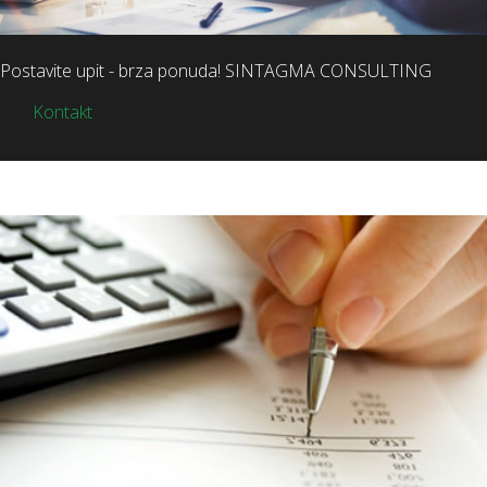
Postavite upit - brza ponuda! SINTAGMA CONSULTING
Kontakt
OPŠIRNIJE