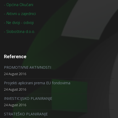
- Općina Okučani
- Aktivni u zajednici
- Ne dvoji - odvoji
- Sloboština d.o.o.
Reference
PROMOTIVNE AKTIVNOSTI
24 August 2016
Projekti aplicirani prema EU fondovima
24 August 2016
INVESTICIJSKO PLANIRANJE
24 August 2016
STRATEŠKO PLANIRANJE