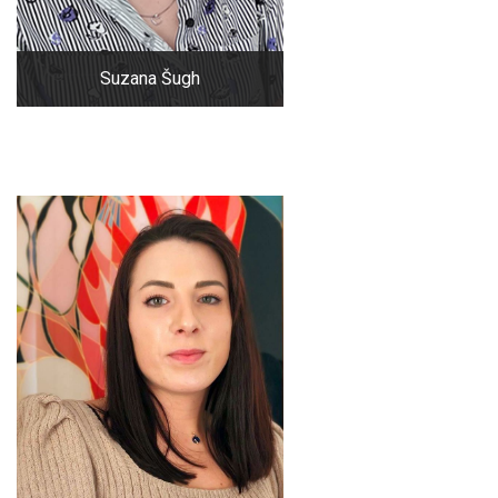
Suzana Šugh