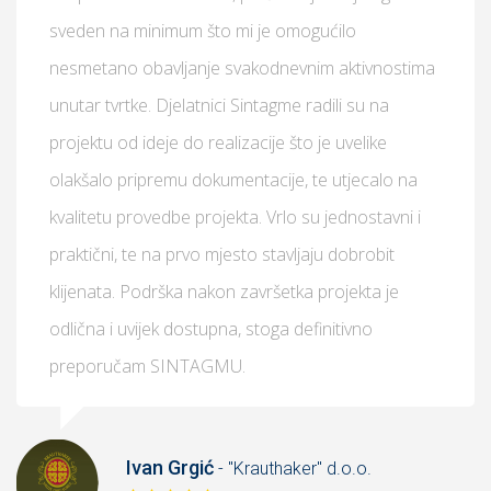
sveden na minimum što mi je omogućilo
nesmetano obavljanje svakodnevnim aktivnostima
unutar tvrtke. Djelatnici Sintagme radili su na
projektu od ideje do realizacije što je uvelike
olakšalo pripremu dokumentacije, te utjecalo na
kvalitetu provedbe projekta. Vrlo su jednostavni i
praktični, te na prvo mjesto stavljaju dobrobit
klijenata. Podrška nakon završetka projekta je
odlična i uvijek dostupna, stoga definitivno
preporučam SINTAGMU.
Ivan Grgić
- "Krauthaker" d.o.o.