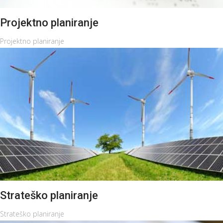
Projektno planiranje
Projektno planiranje
OPŠIRNIJE
Strateško planiranje
Strateško planiranje