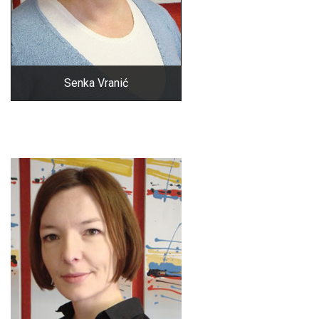
Senka Vranić