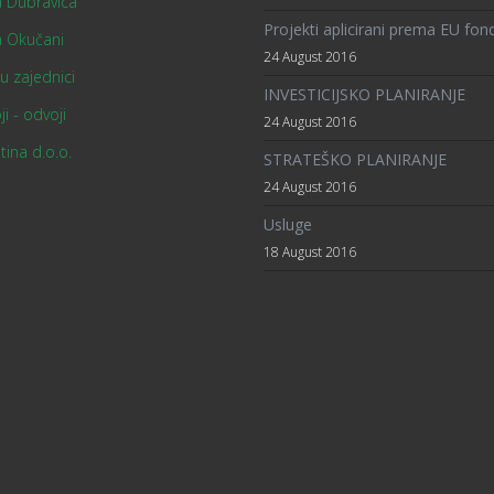
a Dubravica
Projekti aplicirani prema EU fo
a Okučani
24 August 2016
 u zajednici
INVESTICIJSKO PLANIRANJE
ji - odvoji
24 August 2016
tina d.o.o.
STRATEŠKO PLANIRANJE
24 August 2016
Usluge
18 August 2016