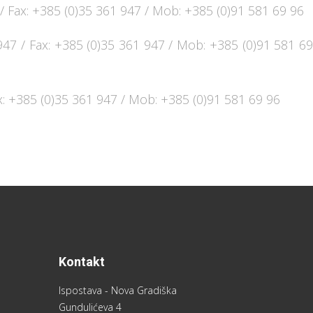
 / Fax: +385 (0)35 361 947 / Mob: +385 (0)91 581 69 96
947 / Fax: +385 (0)35 361 947 / Mob: +385 (0)91 581 6
ax: +385 (0)35 361 947 / Mob: +385 (0)91 581 69 96
Kontakt
Ispostava - Nova Gradiška
Gundulićeva 4