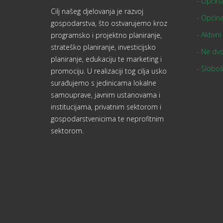
- Općin
Cilj našeg djelovanja je razvoj
- Općin
gospodarstva, što ostvarujemo kroz
- Aktivni
programsko i projektno planiranje,
strateško planiranje, investicijsko
- Ne dvo
planiranje, edukaciju te marketing i
- Sloboš
promociju. U realizaciji tog cilja usko
surađujemo s jedinicama lokalne
samouprave, javnim ustanovama i
institucijama, privatnim sektorom i
gospodarstvenicima te neprofitnim
sektorom.