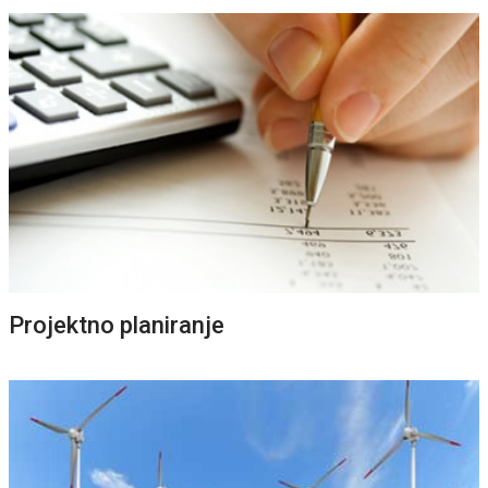
OPŠIRNIJE
Projektno planiranje