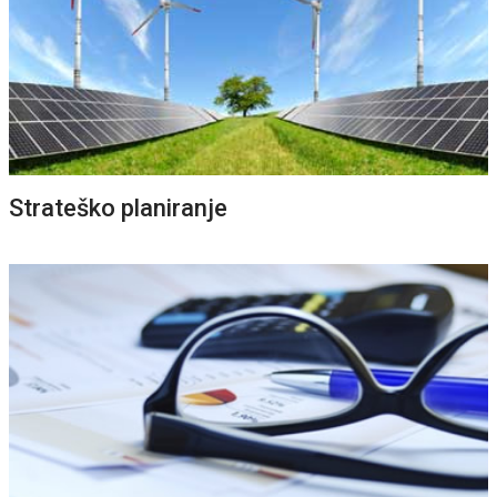
OPŠIRNIJE
Strateško planiranje