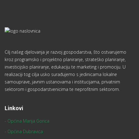
- Aktivni u zajednici
- Ne dvoji - odvoji
- Sloboština d.o.o.
Reference
PROMOTIVNE AKTIVNOSTI
24 August 2016
Projekti aplicirani prema EU fondovima
24 August 2016
INVESTICIJSKO PLANIRANJE
24 August 2016
STRATEŠKO PLANIRANJE
24 August 2016