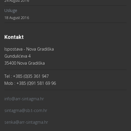
Radno vrijeme : 08:00 – 16:00
© 2016 SINTAGMA. All Rights Reserved. Designed By
WarpTheme
FACEBOOK
LINKEDIN