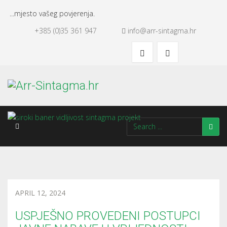
...mjesto vašeg povjerenja.
+385 (0)35 361 947
info@arr-sintagma.hr
APRIL 12, 2024
USPJEŠNO PROVEDENI POSTUPCI