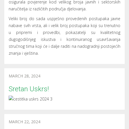
osigurala povjerenje kod velikog broja javnih i sektorskih
naručitelja iz različitih područja djelovanja.
Veliki broj do sada uspješno provedenih postupaka javne
nabave svih vrsta, ali i velik broj postupaka koji su trenutno
u pripremi i provedbi, pokazatelji su kvalitetnog
dugogodišnjeg iskustva i kontinuiranog usavršavanja
stručnog tima koji će i dalje raditi na nadogradnji postojećih
znanja i vještina.
MARCH 28, 2024
Sretan Uskrs!
MARCH 22, 2024