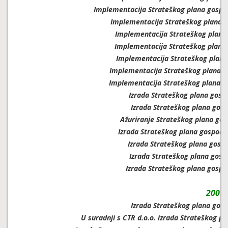
Implementacija Strateškog plana gospod
Implementacija Strateškog plana g
Implementacija Strateškog plana
Implementacija Strateškog plana
Implementacija Strateškog plana
Implementacija Strateškog plana g
Implementacija Strateškog plana g
Izrada Strateškog plana gosp
Izrada Strateškog plana gos
Ažuriranje Strateškog plana gos
Izrada Strateškog plana gospoda
Izrada Strateškog plana gosp
Izrada Strateškog plana gosp
Izrada Strateškog plana gospo
2007.
Izrada Strateškog plana gos
U suradnji s CTR d.o.o. izrada Strateškog 