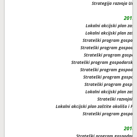
Strategija razvoja Ur
2015.
Lokalni akcijski plan zašt
Lokalni akcijski plan zašt
Strateški program gospoda
Strateški program gospodar
Strateški program gospoda
Strateški program gospodarskog 
Strateški program gospodar
Strateški program gospoda
Strateški program gospod
Lokalni akcijski plan zašt
Strateški razvojni 
Lokalni akcijski plan zaštite okoliša i 
Strateški program gospoda
2014.
Strateški program gospodarsk