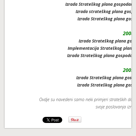
Izrada Strateškog plana gospodarsk
Izrada strateškog plana gospo
Izrada Strateškog plana gosp
2004.
Izrada Strateškog plana gos
Implementacija Strateškog plana
Izrada Strateškog plana gospodar
2003.
Izrada Strateškog plana gosp
Izrada Strateškog plana gos
Ovdje su navedeni samo neki primjeri strateških dok
svoje poslovanja izradi