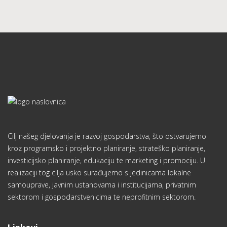
Cilj našeg djelovanja je razvoj gospodarstva, što ostvarujemo
kroz programsko i projektno planiranje, strateško planiranje,
investicijsko planiranje, edukaciju te marketing i promociju. U
realizaciji tog cilja usko surađujemo s jedinicama lokalne
samouprave, javnim ustanovama i institucijama, privatnim
sektorom i gospodarstvenicima te neprofitnim sektorom.