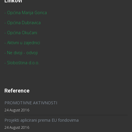
Linkovi
- Općina Marija Gorica
- Općina Dubravica
- Općina Okučani
- Aktivni u zajednici
- Ne dvoji - odvoji
- Sloboština d.o.o.
Reference
PROMOTIVNE AKTIVNOSTI
24 August 2016
Projekti aplicirani prema EU fondovima
24 August 2016