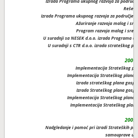
Izrada Programa ukupnog razvoja za područje 
Rešetar
Izrada Programa ukupnog razvoja za područje Gr
Ažuriranje razvoja malog i sr
Program razvoja malog i sred
U suradnji sa NESEK d.o.o. izrada Programa uk
U suradnji s CTR d.o.o. izrada strateškog p
2006.
Implementacija Strateškog pl
Implementacija Strateškog plana 
Izrada strateškog plana gospo
Izrada Strateškog plana gospo
Implementacija Strateškog plana g
Implementacija Strateškog plana
2005.
Nadgledanje i pomoć pri izradi Strateških pla
samouprave u Re