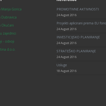
 Marija Gorica
PROMOTIVNE AKTIVNOSTI
24 August 2016
a Dubravica
Projekti aplicirani prema EU fo
a Okučani
24 August 2016
 u zajednici
INVESTICIJSKO PLANIRANJE
ji - odvoji
24 August 2016
tina d.o.o.
STRATEŠKO PLANIRANJE
24 August 2016
Usluge
18 August 2016