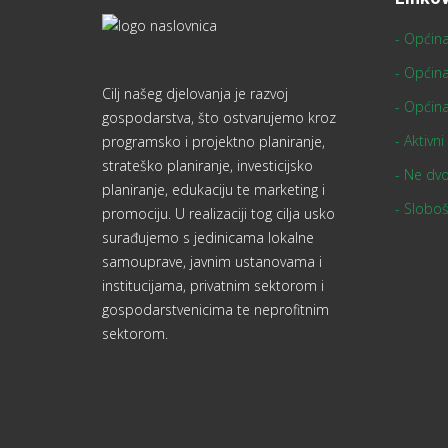
- Općina
- Općin
Cilj našeg djelovanja je razvoj
- Općin
gospodarstva, što ostvarujemo kroz
- Aktivni
programsko i projektno planiranje,
strateško planiranje, investicijsko
- Ne dvo
planiranje, edukaciju te marketing i
- Sloboš
promociju. U realizaciji tog cilja usko
surađujemo s jedinicama lokalne
samouprave, javnim ustanovama i
institucijama, privatnim sektorom i
gospodarstvenicima te neprofitnim
sektorom.