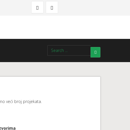
no veći broj projekata.
izvorima