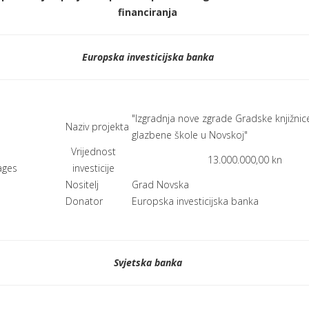
financiranja
Europska investicijska banka
"Izgradnja nove zgrade Gradske knjižnice
Naziv projekta
glazbene škole u Novskoj"
Vrijednost
13.000.000,00 kn
investicije
Nositelj
Grad Novska
Donator
Europska investicijska banka
Svjetska banka