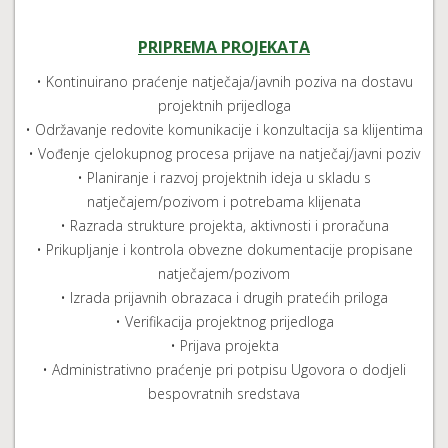
PRIPREMA PROJEKATA
• Kontinuirano praćenje natječaja/javnih poziva na dostavu
projektnih prijedloga
• Održavanje redovite komunikacije i konzultacija sa klijentima
• Vođenje cjelokupnog procesa prijave na natječaj/javni poziv
• Planiranje i razvoj projektnih ideja u skladu s
natječajem/pozivom i potrebama klijenata
• Razrada strukture projekta, aktivnosti i proračuna
• Prikupljanje i kontrola obvezne dokumentacije propisane
natječajem/pozivom
• Izrada prijavnih obrazaca i drugih pratećih priloga
• Verifikacija projektnog prijedloga
• Prijava projekta
• Administrativno praćenje pri potpisu Ugovora o dodjeli
bespovratnih sredstava