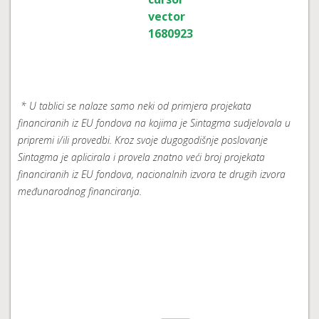
* U tablici se nalaze samo neki od primjera projekata
financiranih iz EU fondova na kojima je Sintagma sudjelovala u
pripremi i/ili provedbi. Kroz svoje dugogodišnje poslovanje
Sintagma je aplicirala i provela znatno veći broj projekata
financiranih iz EU fondova, nacionalnih izvora te drugih izvora
međunarodnog financiranja.