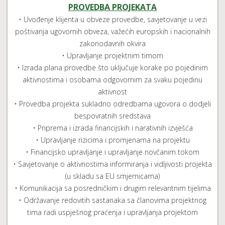
PROVEDBA PROJEKATA
• Uvođenje klijenta u obveze provedbe, savjetovanje u vezi
poštivanja ugovornih obveza, važećih europskih i nacionalnih
zakonodavnih okvira
• Upravljanje projektnim timom
• Izrada plana provedbe što uključuje korake po pojedinim
aktivnostima i osobama odgovornim za svaku pojedinu
aktivnost
• Provedba projekta sukladno odredbama ugovora o dodjeli
bespovratnih sredstava
• Priprema i izrada financijskih i narativnih izvješća
• Upravljanje rizicima i promjenama na projektu
• Financijsko upravljanje i upravljanje novčanim tokom
• Savjetovanje o aktivnostima informiranja i vidljivosti projekta
(u skladu sa EU smjernicama)
• Komunikacija sa posredničkim i drugim relevantnim tijelima
• Održavanje redovitih sastanaka sa članovima projektnog
tima radi uspješnog praćenja i upravljanja projektom