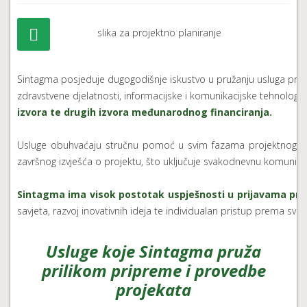
Sintagma posjeduje dugogodišnje iskustvo u pružanju usluga priprem
zdravstvene djelatnosti, informacijske i komunikacijske tehnologij
izvora te drugih izvora međunarodnog financiranja.
Usluge obuhvaćaju stručnu pomoć u svim fazama projektnog cik
završnog izvješća o projektu, što uključuje svakodnevnu komunikaci
Sintagma ima visok postotak uspješnosti u prijavama proj
savjeta, razvoj inovativnih ideja te individualan pristup prema svak
Usluge koje Sintagma pruža
prilikom pripreme i provedbe
projekata