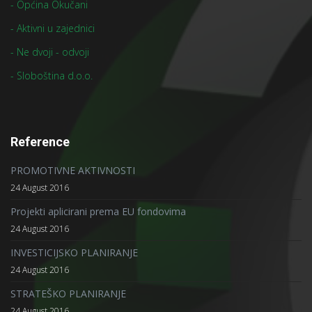
- Općina Okučani
- Aktivni u zajednici
- Ne dvoji - odvoji
- Sloboština d.o.o.
Reference
PROMOTIVNE AKTIVNOSTI
24 August 2016
Projekti aplicirani prema EU fondovima
24 August 2016
INVESTICIJSKO PLANIRANJE
24 August 2016
STRATEŠKO PLANIRANJE
24 August 2016