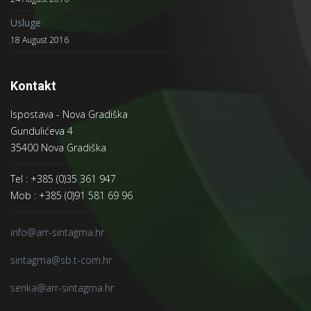
Usluge
18 August 2016
Kontakt
Ispostava - Nova Gradiška
Gundulićeva 4
35400 Nova Gradiška
Tel : +385 (0)35 361 947
Mob : +385 (0)91 581 69 96
info@arr-sintagma.hr
sintagma@sb.t-com.hr
senka@arr-sintagma.hr