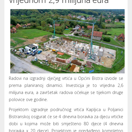
Radovi na izgradnji dječjeg vrtića u Općini Bistra izvode se
prema planiranoj dinamici. Investicija je to vrijedna 2,6
milijuna eura, a završetak radova očekuje se tijekom druge
polovice ove godine.
Projektom izgradnje područnog vrtića Kapljica u Poljanici
Bistranskoj osigurat će se 4 dnevna boravka za djecu vrtićke
dobi u kojima može biti smješteno 80 djece (4 dnevna
boravka x 20 djece). Projektom je predviđeno kompletno