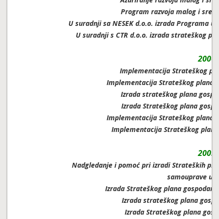
Program razvoja malog i sred
U suradnji sa NESEK d.o.o. izrada Programa uk
U suradnji s CTR d.o.o. izrada strateškog p
2006.
Implementacija Strateškog pl
Implementacija Strateškog plana 
Izrada strateškog plana gospo
Izrada Strateškog plana gospo
Implementacija Strateškog plana g
Implementacija Strateškog plana
2005.
Nadgledanje i pomoć pri izradi Strateških pla
samouprave u Re
Izrada Strateškog plana gospodarsk
Izrada strateškog plana gospo
Izrada Strateškog plana gosp