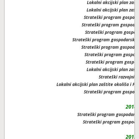
Lokalni akcijski plan zašt
Lokalni akcijski plan zašt
Strateški program gospoda
Strateški program gospodar
Strateški program gospoda
Strateški program gospodarskog 
Strateški program gospodar
Strateški program gospoda
Strateški program gospod
Lokalni akcijski plan zašt
Strateški razvojni 
Lokalni akcijski plan zaštite okoliša i 
Strateški program gospoda
2014.
Strateški program gospodarsk
Strateški program gospoda
2013.