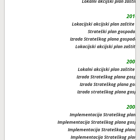
Lokalni akcijski plan zaštit
2010.
Lokacijski akcijski plan zaštite 
Strateški plan gospodars
Izrada Strateškog plana gospodar
Lokacijski akcijski plan zaštite
2009.
Lokalni akcijski plan zaštite 
Izrada Strateškog plana gospod
Izrada Strateškog plana gosp
Izrada strateškog plana gospo
2008.
Implementacija Strateškog plana 
Implementacija Strateškog plana gospod
Implementacija Strateškog plana g
Implementacija Strateškog plana