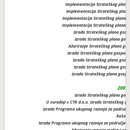
Implementacija Strateškog plana
Implementacija Strateškog plana
Implementacija Strateškog plana g
Implementacija Strateškog plana g
Izrada Strateškog plana gosp
Izrada Strateškog plana gos
Ažuriranje Strateškog plana gos
Izrada Strateškog plana gospoda
Izrada Strateškog plana gosp
Izrada Strateškog plana gosp
Izrada Strateškog plana gospo
2007.
Izrada Strateškog plana gos
U suradnji s CTR d.o.o. izrada Strateškog 
Izrada Programa ukupnog razvoja za područje 
Rešetar
Izrada Programa ukupnog razvoja za područje Gr
Ažuriranje razvoja malog i sr