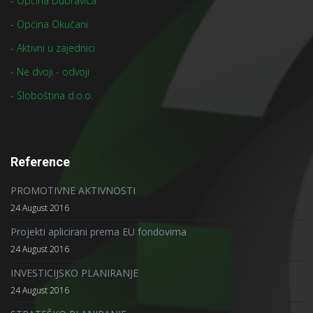
- Općina Dubravica
- Općina Okučani
- Aktivni u zajednici
- Ne dvoji - odvoji
- Sloboština d.o.o.
Reference
PROMOTIVNE AKTIVNOSTI
24 August 2016
Projekti aplicirani prema EU fondovima
24 August 2016
INVESTICIJSKO PLANIRANJE
24 August 2016