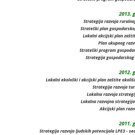
2013. 
Strategija razvoja ruraln
Strateški plan gospodarskog
Lokalni akcijski plan zašt
Plan ukupnog razv
Strateški program gospodar
Strategija gospodarskog 
2012. 
Lokalni ekološki i akcijski plan zaštite okoli
Strategija razvoja tu
Lokalna razvoja strategi
Lokalna razvojna strategija
Akcijski plan raz
2011. 
Strategija razvoja ljudskih potencijala LPE3 - s