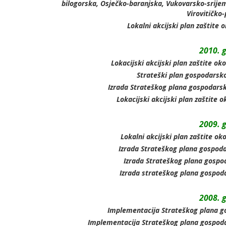
bilogorska, Osječko-baranjska, Vukovarsko-srije
Virovitičko
Lokalni akcijski plan zaštite 
2010. 
Lokacijski akcijski plan zaštite ok
Strateški plan gospodarsko
Izrada Strateškog plana gospodarsk
Lokacijski akcijski plan zaštite o
2009. 
Lokalni akcijski plan zaštite ok
Izrada Strateškog plana gospoda
Izrada Strateškog plana gospo
Izrada strateškog plana gospod
2008. 
Implementacija Strateškog plana g
Implementacija Strateškog plana gospoda