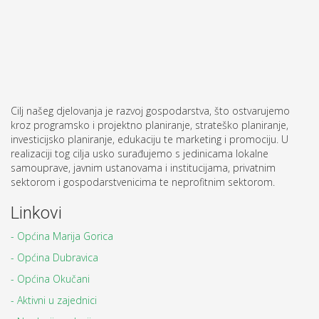
Cilj našeg djelovanja je razvoj gospodarstva, što ostvarujemo
kroz programsko i projektno planiranje, strateško planiranje,
investicijsko planiranje, edukaciju te marketing i promociju. U
realizaciji tog cilja usko surađujemo s jedinicama lokalne
samouprave, javnim ustanovama i institucijama, privatnim
sektorom i gospodarstvenicima te neprofitnim sektorom.
Linkovi
- Općina Marija Gorica
- Općina Dubravica
- Općina Okučani
- Aktivni u zajednici