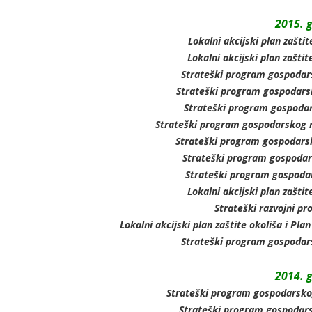
2015. 
Lokalni akcijski plan zaštit
Lokalni akcijski plan zašti
Strateški program gospodars
Strateški program gospodars
Strateški program gospodar
Strateški program gospodarskog r
Strateški program gospodars
Strateški program gospodar
Strateški program gospodar
Lokalni akcijski plan zašti
Strateški razvojni p
Lokalni akcijski plan zaštite okoliša i Pl
Strateški program gospodars
2014. 
Strateški program gospodarskog
Strateški program gospodars