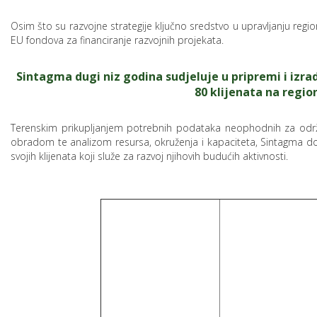
Osim što su razvojne strategije ključno sredstvo u upravljanju regio
EU fondova za financiranje razvojnih projekata.
Sintagma dugi niz godina sudjeluje u pripremi i izrad
80 klijenata na region
Terenskim prikupljanjem potrebnih podataka neophodnih za održi
obradom te analizom resursa, okruženja i kapaciteta, Sintagma dolazi
svojih klijenata koji služe za razvoj njihovih budućih aktivnosti.