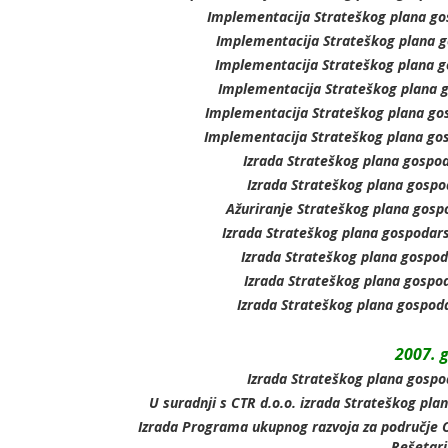
Implementacija Strateškog plana go
Implementacija Strateškog plana g
Implementacija Strateškog plana g
Implementacija Strateškog plana g
Implementacija Strateškog plana gos
Implementacija Strateškog plana go
Izrada Strateškog plana gospod
Izrada Strateškog plana gospo
Ažuriranje Strateškog plana gosp
Izrada Strateškog plana gospodars
Izrada Strateškog plana gospod
Izrada Strateškog plana gospod
Izrada Strateškog plana gospod
2007. 
Izrada Strateškog plana gospo
U suradnji s CTR d.o.o. izrada Strateškog pl
Izrada Programa ukupnog razvoja za područje O
Rešetari