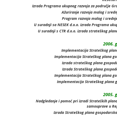
Izrada Programa ukupnog razvoja za područje Grad
Ažuriranje razvoja malog i sred
Program razvoja malog i srednj
U suradnji sa NESEK d.o.o. izrada Programa ukup
U suradnji s CTR d.o.o. izrada strateškog pl
2006. 
Implementacija Strateškog plan
Implementacija Strateškog plana go
Izrada strateškog plana gospod
Izrada Strateškog plana gospod
Implementacija Strateškog plana go
Implementacija Strateškog plana g
2005. 
Nadgledanje i pomoć pri izradi Strateških plan
samouprave u Rep
Izrada Strateškog plana gospodarsko