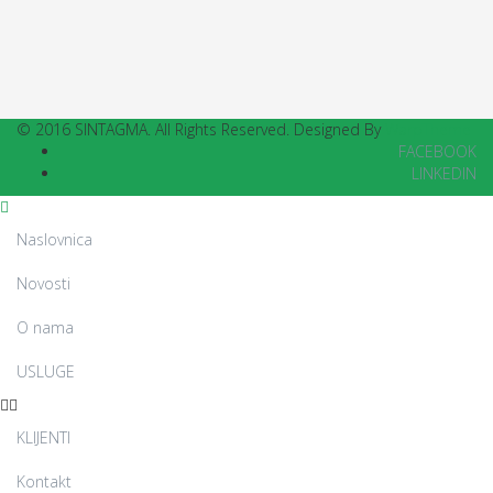
© 2016 SINTAGMA. All Rights Reserved. Designed By
WarpTheme
FACEBOOK
LINKEDIN
Naslovnica
Novosti
O nama
USLUGE
KLIJENTI
Kontakt