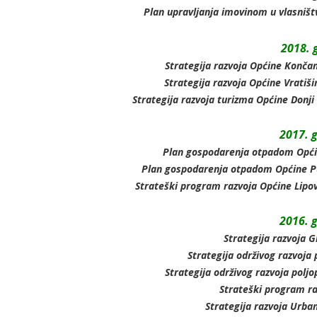
Plan upravljanja imovinom u vlasništ
2018. 
Strategija razvoja Općine Končan
Strategija razvoja Općine Vratiši
Strategija razvoja turizma Općine Donji
2017. 
Plan gospodarenja otpadom Općin
Plan gospodarenja otpadom Općine Puš
Strateški program razvoja Općine Lipovl
2016. 
Strategija razvoja 
Strategija održivog razvoja
Strategija održivog razvoja polj
Strateški program r
Strategija razvoja Urba