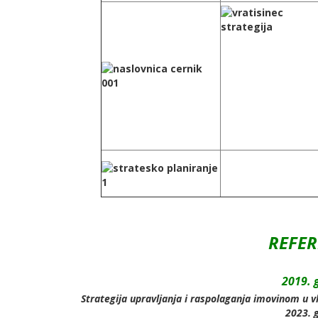
REFE
2019. 
Strategija upravljanja i raspolaganja imovinom u vl
2023. 